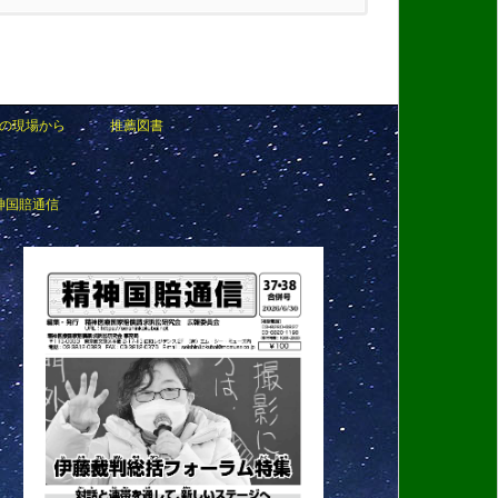
の現場から
推薦図書
神国賠通信