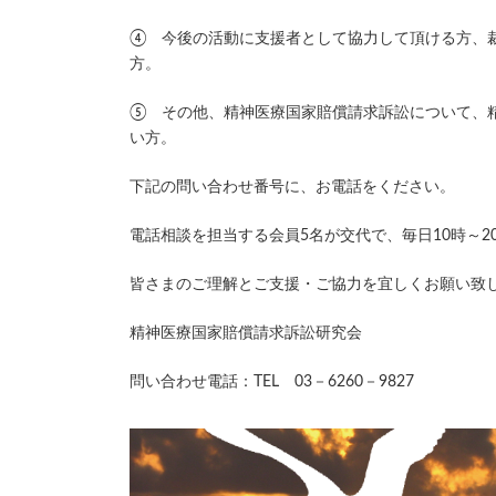
④ 今後の活動に支援者として協力して頂ける方、
方。
⑤ その他、精神医療国家賠償請求訴訟について、
い方。
下記の問い合わせ番号に、お電話をください。
電話相談を担当する会員5名が交代で、毎日10時～
皆さまのご理解とご支援・ご協力を宜しくお願い致
精神医療国家賠償請求訴訟研究会
問い合わせ電話：TEL 03－6260－9827