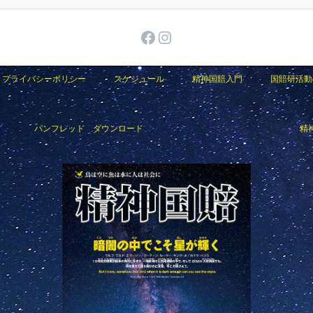
Facebook
Instagram
プライバシーポリシー
スケジュール
精神国賠入門
国賠研活動
パンフレット ダウンロード
精