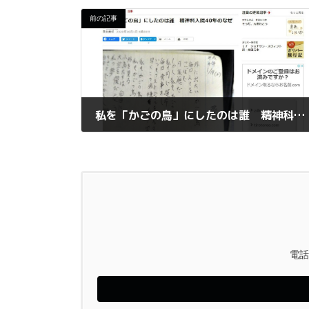
前の記事
私を「かごの鳥」にしたのは誰 精神科入院40年のなぜ
2020年10月4日
電話