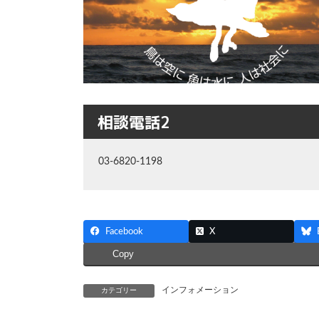
相談電話2
03-6820-1198
Facebook
X
Copy
インフォメーション
カテゴリー