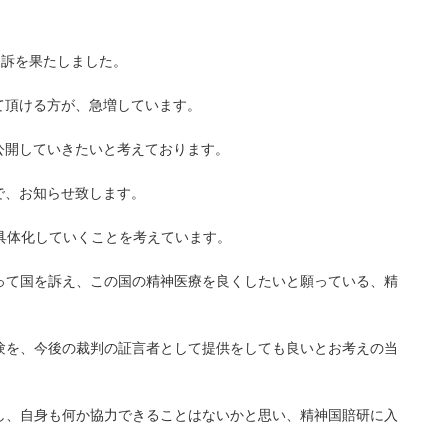
提訴を果たしました。
て頂ける方が、急増しています。
公開していきたいと考えております。
で、お知らせ致します。
具体化していくことを考えています。
って国を訴え、この国の精神医療を良くしたいと願っている、精
験を、今後の裁判の証言者として提供をしても良いとお考えの当
し、自身も何か協力できることはないかと思い、精神国賠研に入