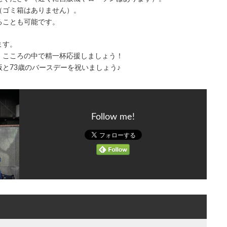
（ゴミ箱はありません）。
ることも可能です。
ます。
、こころの中で精一杯応援しましょう！
と73歳のバースデーを祝いましょう♪
Follow me!