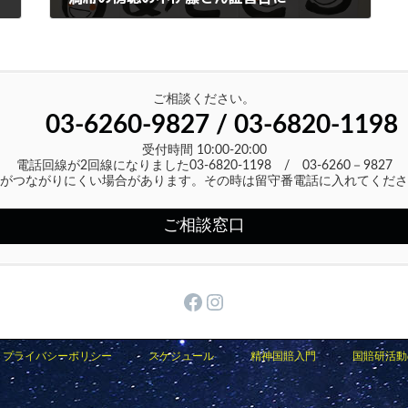
2024年2月28日
ご相談ください。
03-6260-9827 / 03-6820-1198
受付時間 10:00-20:00
電話回線が2回線になりました03-6820-1198 / 03-6260－9827
がつながりにくい場合があります。その時は留守番電話に入れてくださ
ご相談窓口
Facebook
Instagram
プライバシーポリシー
スケジュール
精神国賠入門
国賠研活動