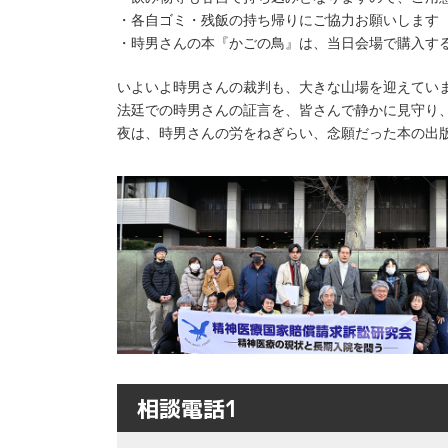
・各自ゴミ・残飯の持ち帰りにご協力お願いします
・時男さんの本『かごの鳥』は、当日会場で購入す
いよいよ時男さんの裁判も、大きな山場を迎えてい
法廷での時男さんの証言を、皆さんで静かに見守り
夜は、時男さんの労をねぎらい、念願だった本の出版
相談電話1