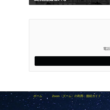
2024年2月1日
電話
ホーム
Zoom〈ズーム〉の利用・接続ガイド