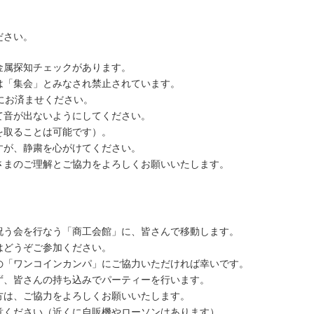
ださい。
金属探知チェックがあります。
は「集会」とみなされ禁止されています。
にお済ませください。
て音が出ないようにしてください。
を取ることは可能です）。
すが、静粛を心がけてください。
さまのご理解とご協力をよろしくお願いいたします。
祝う会を行なう「商工会館」に、皆さんで移動します。
はどうぞご参加ください。
の「ワンコインカンパ」にご協力いただければ幸いです。
ず、皆さんの持ち込みでパーティーを行います。
方は、ご協力をよろしくお願いいたします。
意ください（近くに自販機やローソンはあります）。