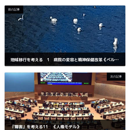
前の記事
地域移行を考える 1 病院の変容と精神保健改革《ベルギーの事例》
2023年3月6日
次の記事
『障害』を考える11 《人権モデル》