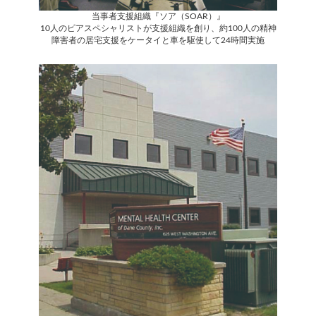
当事者支援組織『ソア（SOAR）』
10人のピアスペシャリストが支援組織を創り、約100人の精神
障害者の居宅支援をケータイと車を駆使して24時間実施