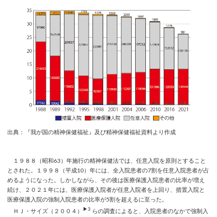
出典：『我が国の精神保健福祉』及び精神保健福祉資料より作成
１９８８（昭和63）年施行の精神保健法では、任意入院を原則とすること
とされた。１９９８（平成10）年には、全入院患者の7割を任意入院患者が占
めるようになった。しかしながら、その後は医療保護入院患者の比率が増え
続け、２０２１年には、医療保護入院者が任意入院者を上回り、措置入院と
医療保護入院の強制入院患者の比率が5割を超えるに至った。
▶3
ＨＪ・サイズ（２００４）
らの調査によると、入院患者のなかで強制入