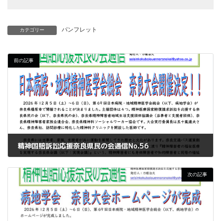
パンフレット
カテゴリー
前の記事
精神国賠訴訟応援奈良県民の会通信No.56
2026年4月24日
次の記事