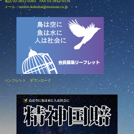
電話 03-3812-0383 FAX 03-3812-0376
メール：
seishin.kokubai@mcmuse.co.jp
パンフレット ダウンロード