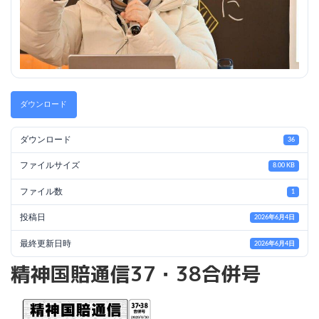
ダウンロード
ダウンロード
36
ファイルサイズ
8.00 KB
ファイル数
1
投稿日
2026年6月4日
最終更新日時
2026年6月4日
精神国賠通信37・38合併号