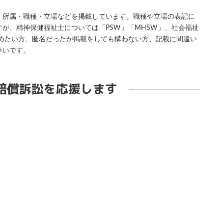
・所属・職種・立場などを掲載しています。職種や立場の表記に
が、精神保健福祉士については「PSW」「MHSW」、社会福祉
やめたい方、匿名だったが掲載をしても構わない方、記載に間違い
幸いです。
賠償訴訟を応援します