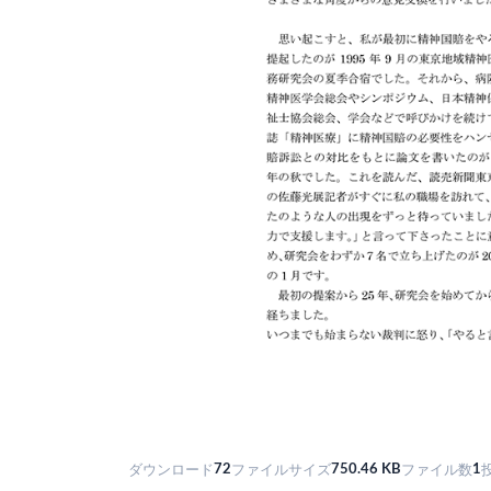
72
750.46 KB
1
ダウンロード
ファイルサイズ
ファイル数