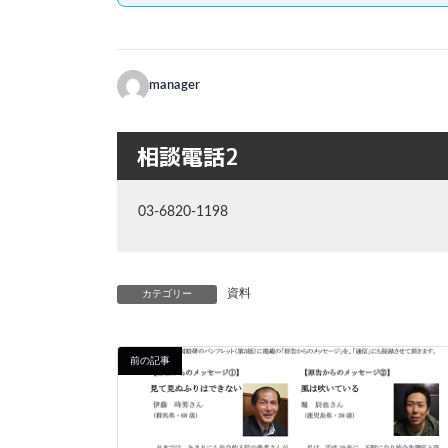
manager
相談電話2
03-6820-1198
資料
カテゴリー
前の記事