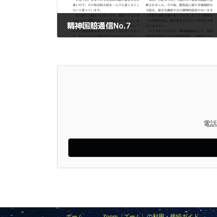
精神国賠通信No.7
2020年2月25日
電話
ホーム
Zoom〈ズーム〉の利用・接続ガイド