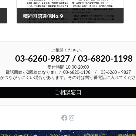
精神国賠通信No.9
2020年8月16日
ご相談ください。
03-6260-9827 / 03-6820-1198
受付時間 10:00-20:00
電話回線が2回線になりました03-6820-1198 / 03-6260－9827
がつながりにくい場合があります。その時は留守番電話に入れてくださ
ご相談窓口
Facebook
Instagram
プライバシーポリシー
スケジュール
精神国賠入門
国賠研活動