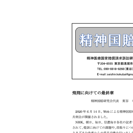
新
日
時
: