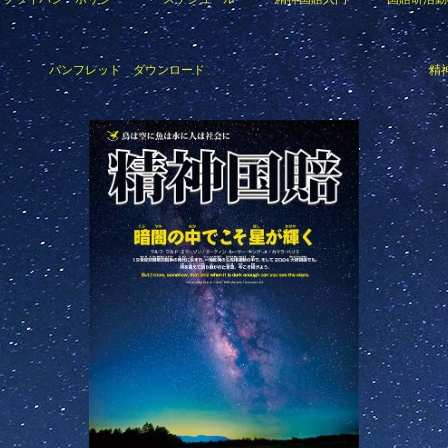
パンフレット ダウンロード
精