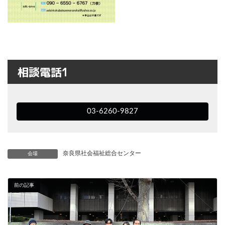
相談電話1
03-6260-9827
奈良県社会福祉総合センター
会場
前の記事