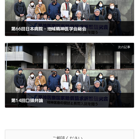
第66回日本病院・地域精神医学会総会
2023年7月26日
次の記事
第14回口頭弁論
2023年10月25日
ご相談ください。