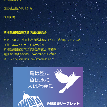
国賠研活動の現場から
推薦図書
精神医療国家賠償請求訴訟研究会
〒113-0033 東京都文京区本郷2-17-13 広和レジデンス2F
（有）エム・シー・ミューズ内
精神医療国家賠償請求訴訟研究会 事務局
電話 03-3812-0383 FAX 03-3812-0376
メール：
seishin.kokubai@mcmuse.co.jp