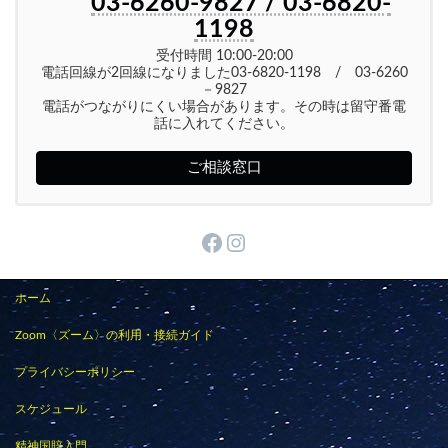
03-6260-9827 / 03-6820-
1198
受付時間 10:00-20:00
電話回線が2回線になりました03-6820-1198 / 03-6260
－9827
電話がつながりにくい場合があります。その時は留守番電
話に入れてください。
ご相談窓口
Facebook
Instagram
ホーム
Zoom〈ズーム〉の利用・接続ガイド
プライバシーポリシー
スケジュール
精神国賠入門