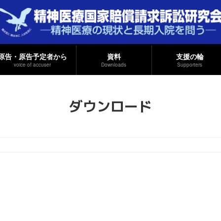
原告・原告予定者から
資料
支援の輪
voice of accuser
Downloads
Supporters
ダウンロード