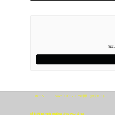
2020年10月20日
電話
ホーム
Zoom〈ズーム〉の利用・接続ガイド
精神医療国家賠償請求訴訟研究会