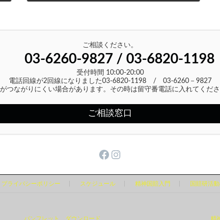
2020年12月30日
ご相談ください。
03-6260-9827 / 03-6820-1198
受付時間 10:00-20:00
電話回線が2回線になりました03-6820-1198 / 03-6260－9827
がつながりにくい場合があります。その時は留守番電話に入れてくださ
ご相談窓口
Facebook
Instagram
プライバシーポリシー
スケジュール
精神国賠入門
国賠研活動
パンフレット ダウンロード
精