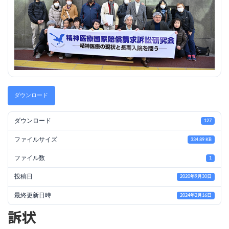
ダウンロード
ダウンロード
127
ファイルサイズ
334.89 KB
ファイル数
1
投稿日
2020年9月30日
最終更新日時
2024年2月16日
訴状