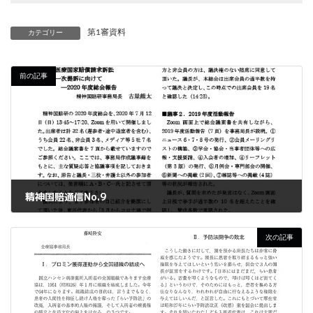
第1審資料
カテゴリー
前の記事
精神国賠通信No.9
2020年8月16日
次の記事