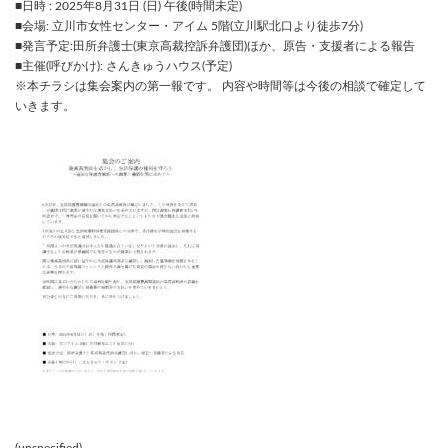
■日時 : 2025年8月31日 (日) 午後(時間未定)
■会場: 立川市女性センター・アイム 5階(立川駅北口より徒歩7分)
■発言予定:田所弁護士(東京高裁控訴弁護団)ほか、原告・支援者による報告
■主催(呼びかけ): さんきゅうハウス(予定)
※本チラシは集会案内の第一報です。 内容や時間等は今後の相談で確定して
いきます。
(unspecified)