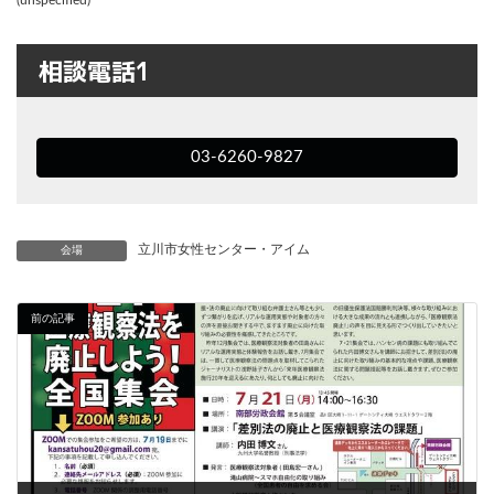
相談電話1
03-6260-9827
立川市女性センター・アイム
会場
前の記事