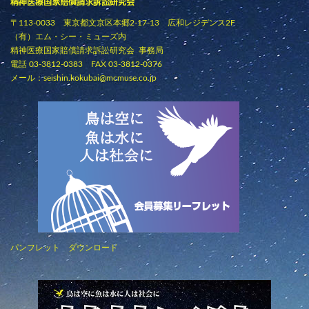
精神医療国家賠償請求訴訟研究会
〒113-0033 東京都文京区本郷2-17-13 広和レジデンス2F
（有）エム・シー・ミューズ内
精神医療国家賠償請求訴訟研究会 事務局
電話 03-3812-0383 FAX 03-3812-0376
メール：
seishin.kokubai@mcmuse.co.jp
パンフレット ダウンロード