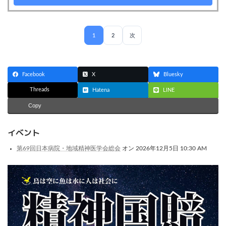
1
2
次
Facebook
X
Bluesky
Threads
Hatena
LINE
Copy
イベント
第69回日本病院・地域精神医学会総会
オン 2026年12月5日 10:30 AM