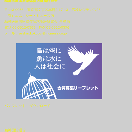
精神医療国家賠償請求訴訟研究会
〒113-0033 東京都文京区本郷2-17-13 広和レジデンス2F
（有）エム・シー・ミューズ内
精神医療国家賠償請求訴訟研究会 事務局
電話 03-3812-0383 FAX 03-3812-0376
メール：
seishin.kokubai@mcmuse.co.jp
パンフレット ダウンロード
精神国賠通信