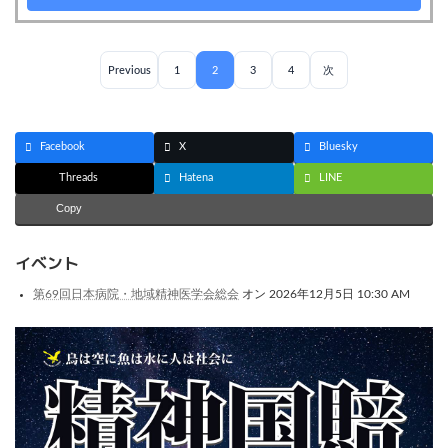
Previous
1
2
3
4
次
Facebook
X
Bluesky
Threads
Hatena
LINE
Copy
イベント
第69回日本病院・地域精神医学会総会
オン 2026年12月5日 10:30 AM