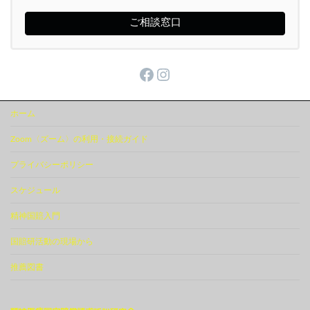
ご相談窓口
Facebook
Instagram
ホーム
Zoom〈ズーム〉の利用・接続ガイド
プライバシーポリシー
スケジュール
精神国賠入門
国賠研活動の現場から
推薦図書