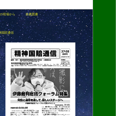
の現場から
推薦図書
神国賠通信