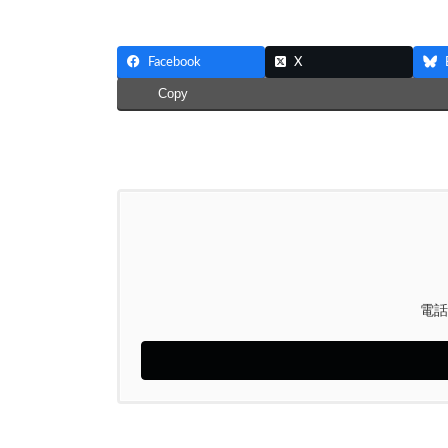
Facebook
X
Copy
電話