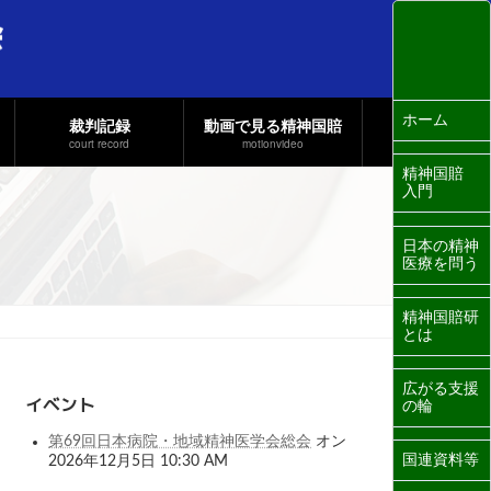
ホーム
裁判記録
動画で見る精神国賠
court record
motionvideo
精神国賠
入門
日本の精神
医療を問う
精神国賠研
とは
広がる支援
イベント
の輪
第69回日本病院・地域精神医学会総会
オン
国連資料等
2026年12月5日 10:30 AM