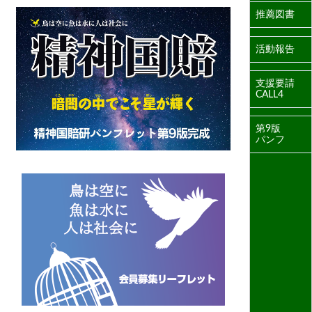
推薦図書
活動報告
支援要請
CALL4
第9版
パンフ