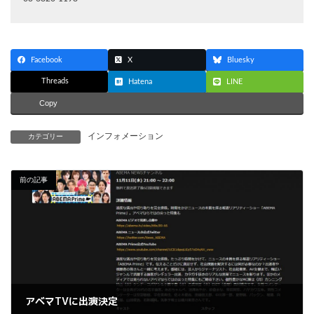
Facebook
X
Bluesky
Threads
Hatena
LINE
Copy
インフォメーション
カテゴリー
前の記事
アベマTVに出演決定