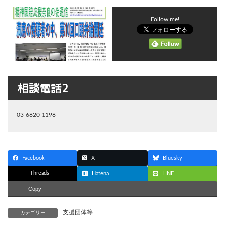
Follow me!
相談電話2
03-6820-1198
Facebook
X
Bluesky
Threads
Hatena
LINE
Copy
支援団体等
カテゴリー