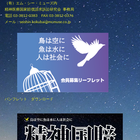
（有）エム・シー・ミューズ内
精神医療国家賠償請求訴訟研究会 事務局
電話 03-3812-0383 FAX 03-3812-0376
メール：
seishin.kokubai@mcmuse.co.jp
パンフレット ダウンロード