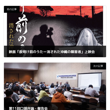
前の記事
映画「夜明け前のうたー消された沖縄の障害者」上映会
2023年3月4日
次の記事
第11回口頭弁論・報告会