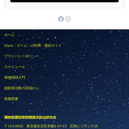
Facebook
Instagram
ホーム
Zoom〈ズーム〉の利用・接続ガイド
プライバシーポリシー
スケジュール
精神国賠入門
国賠研活動の現場から
推薦図書
精神医療国家賠償請求訴訟研究会
〒113-0033 東京都文京区本郷2-17-13 広和レジデンス2F