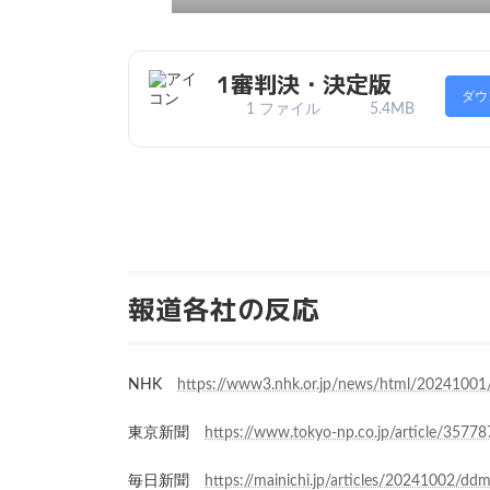
1審判決・決定版
ダウ
1 ファイル
5.4MB
報道各社の反応
NHK
https://www3.nhk.or.jp/news/html/2024100
東京新聞
https://www.tokyo-np.co.jp/article/35778
毎日新聞
https://mainichi.jp/articles/20241002/