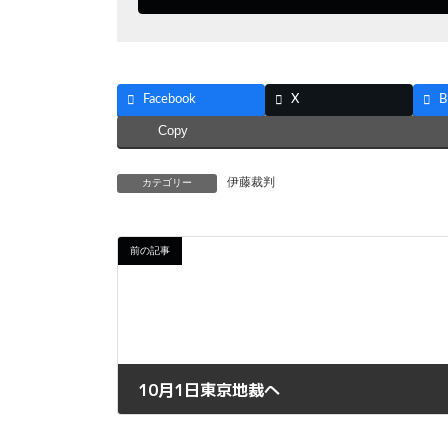
Facebook
X
B
Copy
伊藤裁判
カテゴリー
前の記事
10月1日東京地裁へ
2024年9月30日