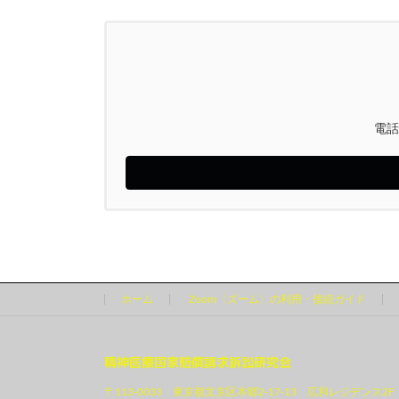
電話
ホーム
Zoom〈ズーム〉の利用・接続ガイド
精神医療国家賠償請求訴訟研究会
〒113-0033 東京都文京区本郷2-17-13 広和レジデンス2F