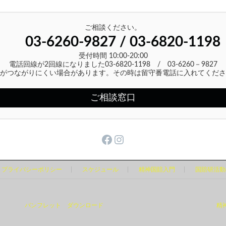
ご相談ください。
03-6260-9827 / 03-6820-1198
受付時間 10:00-20:00
電話回線が2回線になりました03-6820-1198 / 03-6260－9827
がつながりにくい場合があります。その時は留守番電話に入れてくださ
ご相談窓口
Facebook
Instagram
プライバシーポリシー
スケジュール
精神国賠入門
国賠研活動
パンフレット ダウンロード
精