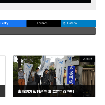
luesky
Threads
Hatena
次の記事
東京地方裁判所判決に対する声明
2024年10月3日